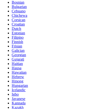
Bosnian
Bulgarian
Cebuano
Chichewa
Corsican
Croatian
Dutch
Estonian
Filipino
Finnish
Frisian
Galician
Georgian
Gujarati
Haitian
Hausa
Hawaiian
Hebrew
Hmong
Hungarian
Icelandic
Igbo
Javanese
Kannada
Kazakh