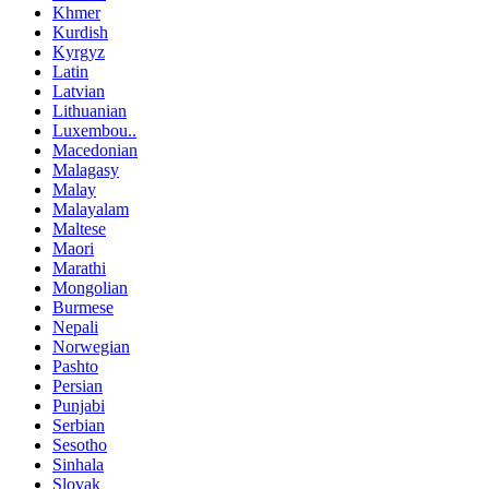
Khmer
Kurdish
Kyrgyz
Latin
Latvian
Lithuanian
Luxembou..
Macedonian
Malagasy
Malay
Malayalam
Maltese
Maori
Marathi
Mongolian
Burmese
Nepali
Norwegian
Pashto
Persian
Punjabi
Serbian
Sesotho
Sinhala
Slovak