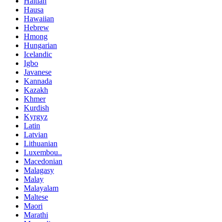
Haitian
Hausa
Hawaiian
Hebrew
Hmong
Hungarian
Icelandic
Igbo
Javanese
Kannada
Kazakh
Khmer
Kurdish
Kyrgyz
Latin
Latvian
Lithuanian
Luxembou..
Macedonian
Malagasy
Malay
Malayalam
Maltese
Maori
Marathi