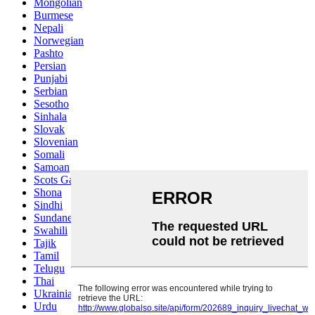
Mongolian
Burmese
Nepali
Norwegian
Pashto
Persian
Punjabi
Serbian
Sesotho
Sinhala
Slovak
Slovenian
Somali
Samoan
Scots Gaelic
Shona
Sindhi
Sundanese
Swahili
Tajik
Tamil
Telugu
Thai
Ukrainian
Urdu