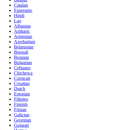
Catalan
Esperanto
Hindi
Lao
Albanian
Amharic
Armenian
Azerbaijani
Belarusian
Bengali
Bosnian
Bulgarian
Cebuano
Chichewa
Corsican
Croatian
Dutch
Estonian
Filipino
Finnish
Frisian
Galician
Georgian
Gujarati