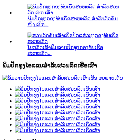
ພິມປັກທຸງກອງທັບເຮືອສະຫະລັດ ສຳລັບລົດຄັນ
ໜຶ່ງ ເຮືອ...
ໂບກລົດເສົາພິມລາຍປັກທຸງກອງທັບເຮືອ
ສະຫະລັດ...
ພິມປັກທຸງໄອແລນສຳລັບສວນລົດເຮືອເສົາ