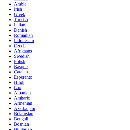
Arabic
Irish
Greek
Turkish
Italian
Danish
Romanian
Indonesian
Czech
Afrikaans
Swedish
Polish
Basque
Catalan
Esperanto
Hindi
Lao
Albanian
Amharic
Armenian
Azerbaijani
Belarusian
Bengali
Bosnian
Bulgarian