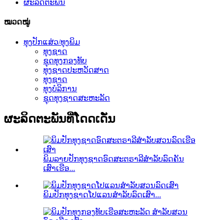
ຜະລິດຕະພັນ
ໝວດໝູ່
ທຸງປັກແສ່ວ/ທຸງພິມ
ທຸງຊາດ
ຊຸດທຸງກອງທັບ
ທຸງຊາດປະຫວັດສາດ
ທຸງຊາດ
ທຸງບໍລິການ
ຊຸດທຸງຊາດສະຫະລັດ
ຜະລິດຕະພັນທີ່ໂດດເດັ່ນ
ພິມລາຍປັກທຸງຊາດອົດສະຕຣາລີສຳລັບລົດຄັນ
ເສົາເຮືອ...
ພິມປັກທຸງຊາດໂປແລນສຳລັບລົດເສົາ...