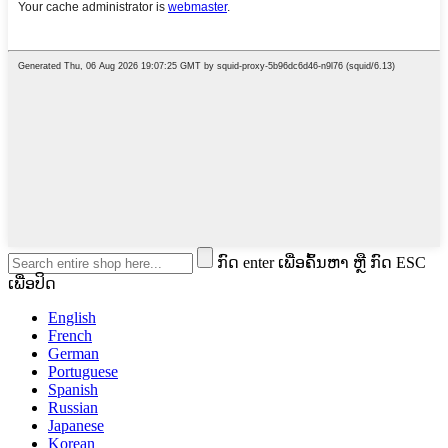
ກົດ enter ເພື່ອຄົ້ນຫາ ຫຼື ກົດ ESC
ເພື່ອປິດ
English
French
German
Portuguese
Spanish
Russian
Japanese
Korean