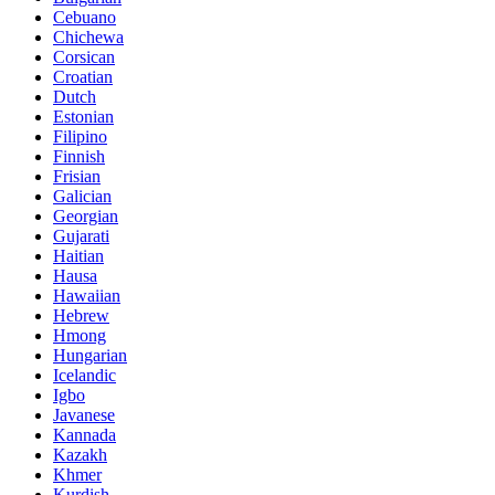
Cebuano
Chichewa
Corsican
Croatian
Dutch
Estonian
Filipino
Finnish
Frisian
Galician
Georgian
Gujarati
Haitian
Hausa
Hawaiian
Hebrew
Hmong
Hungarian
Icelandic
Igbo
Javanese
Kannada
Kazakh
Khmer
Kurdish