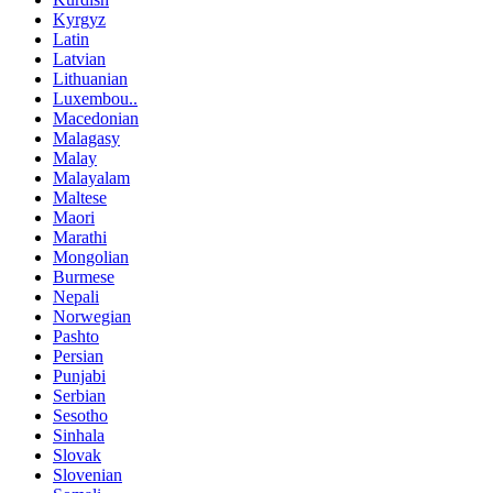
Kyrgyz
Latin
Latvian
Lithuanian
Luxembou..
Macedonian
Malagasy
Malay
Malayalam
Maltese
Maori
Marathi
Mongolian
Burmese
Nepali
Norwegian
Pashto
Persian
Punjabi
Serbian
Sesotho
Sinhala
Slovak
Slovenian