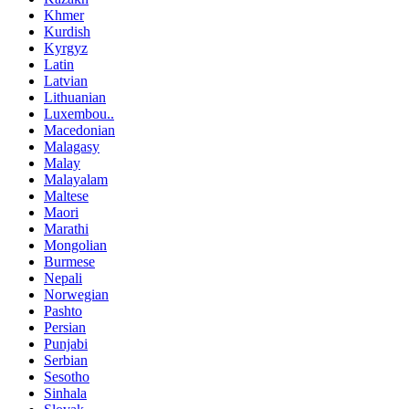
Khmer
Kurdish
Kyrgyz
Latin
Latvian
Lithuanian
Luxembou..
Macedonian
Malagasy
Malay
Malayalam
Maltese
Maori
Marathi
Mongolian
Burmese
Nepali
Norwegian
Pashto
Persian
Punjabi
Serbian
Sesotho
Sinhala