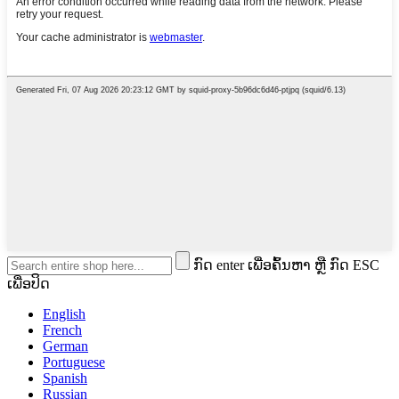
ກົດ enter ເພື່ອຄົ້ນຫາ ຫຼື ກົດ ESC
ເພື່ອປິດ
English
French
German
Portuguese
Spanish
Russian