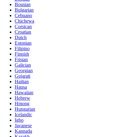
Bosnian
Bulgarian
Cebuano
Chichewa
Corsican
Croatian
Dutch
Estonian
Filipino
Finnish
Frisian
Galician
Georgian
Gujarati
Haitian
Hausa
Hawaiian
Hebrew
Hmong
Hungarian
Icelandic
Igbo
Javanese
Kannada
Kazakh