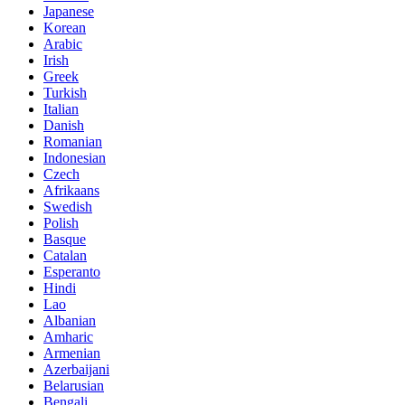
Japanese
Korean
Arabic
Irish
Greek
Turkish
Italian
Danish
Romanian
Indonesian
Czech
Afrikaans
Swedish
Polish
Basque
Catalan
Esperanto
Hindi
Lao
Albanian
Amharic
Armenian
Azerbaijani
Belarusian
Bengali